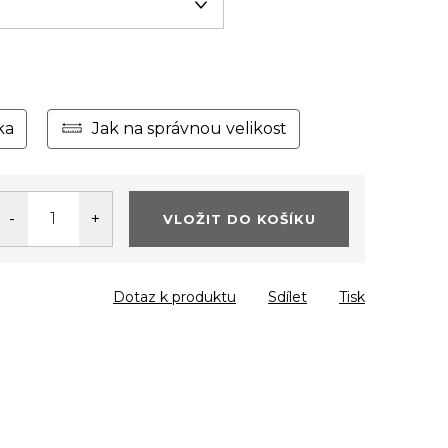
ka
Jak na správnou velikost
VLOŽIT DO KOŠÍKU
Dotaz k produktu
Sdílet
Tisk