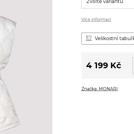
Více informací
Velikostní tabul
4 199 Kč
Měrná
cena:
Značka:
MONARI