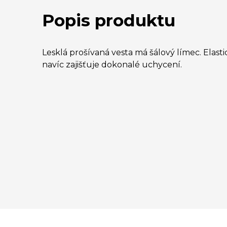
Popis produktu
Lesklá prošívaná vesta má šálový límec. Elast
navíc zajišťuje dokonalé uchycení.