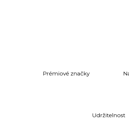
Prémiové značky
N
Udržitelnost