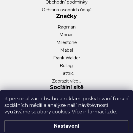
Obchodní podmínky
Ochrana osobních údajů
Značky
Ragman
Monari
Milestone
Mabel
Frank Walder
Bullagi
Hattric
Zobrazit více…
Sociální sítě
Facebook
K personalizaci obsahu a reklam, poskytování funkcí
sociálních médií a analýze naší návštěvnosti
Instagram
využíváme soubory cookies. Více informací
zde
.
TikTok
Nastavení