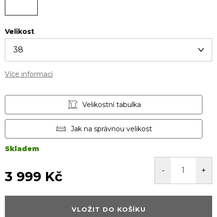
Velikost
Více informací
Velikostní tabulka
Jak na správnou velikost
Skladem
3 999 Kč
Měrná
cena:
VLOŽIT DO KOŠÍKU