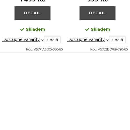
DETAIL
DETAIL
Skladem
Skladem
Dostupné varianty
Dostupné varianty
+ další
+ další
Kód:
V5771A6505-680-85
Kód:
V5782B5769-790-65