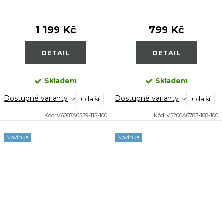
1 199 Kč
799 Kč
DETAIL
DETAIL
Skladem
Skladem
Dostupné varianty
Dostupné varianty
+ další
+ další
Kód:
V6087A6559-115-100
Kód:
V5200A6783-168-100
Novinka
Novinka