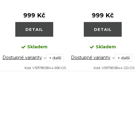
999 Kč
999 Kč
DETAIL
DETAIL
Skladem
Skladem
Dostupné varianty
Dostupné varianty
+ další
+ další
Kód:
V5979B5844-690-OS
Kód:
V5979B5844-120-OS