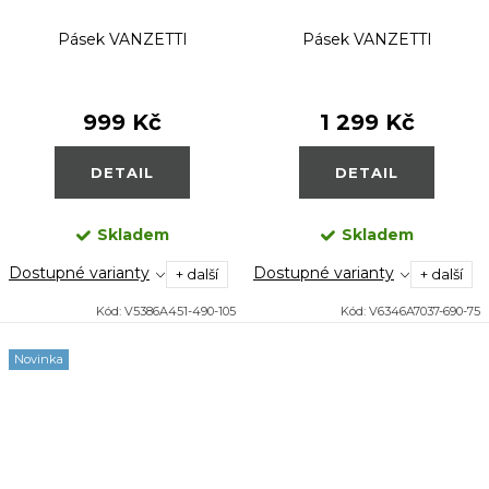
Pásek VANZETTI
Pásek VANZETTI
999 Kč
1 299 Kč
DETAIL
DETAIL
Skladem
Skladem
Dostupné varianty
Dostupné varianty
+ další
+ další
Kód:
V5386A451-490-105
Kód:
V6346A7037-690-75
Novinka