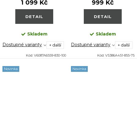
1 099 Kč
999 Kč
DETAIL
DETAIL
Skladem
Skladem
Dostupné varianty
Dostupné varianty
+ další
+ další
Kód:
V6087A6559-830-100
Kód:
V5386A451-855-75
Novinka
Novinka