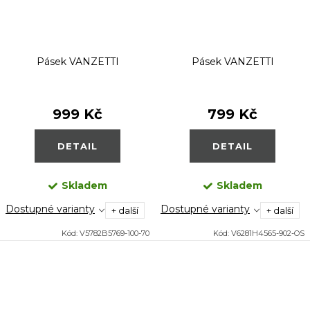
Pásek VANZETTI
Pásek VANZETTI
999 Kč
799 Kč
DETAIL
DETAIL
Skladem
Skladem
Dostupné varianty
Dostupné varianty
+ další
+ další
Kód:
V5782B5769-100-70
Kód:
V6281H4565-902-OS