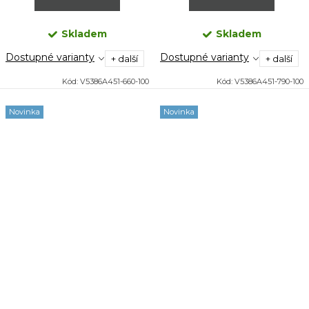
Skladem
Skladem
Dostupné varianty
Dostupné varianty
+ další
+ další
Kód:
V5386A451-660-100
Kód:
V5386A451-790-100
Novinka
Novinka