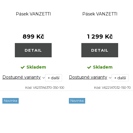
Pásek VANZETTI
Pásek VANZETTI
899 Kč
1 299 Kč
DETAIL
DETAIL
Skladem
Skladem
Dostupné varianty
Dostupné varianty
+ další
+ další
Kód:
V6257A6370-350-100
Kód:
V6221A7032-150-70
Novinka
Novinka