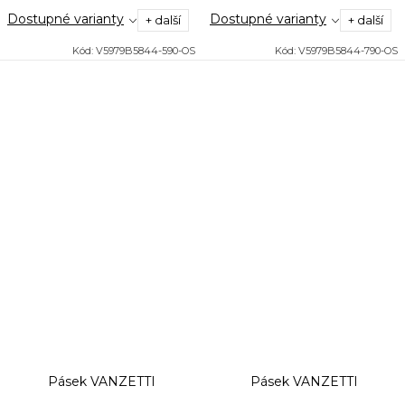
Dostupné varianty
Dostupné varianty
+ další
+ další
Kód:
V5979B5844-590-OS
Kód:
V5979B5844-790-OS
Pásek VANZETTI
Pásek VANZETTI