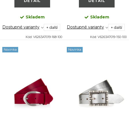
DETAIL
DETAIL
Skladem
Skladem
Dostupné varianty
Dostupné varianty
+ další
+ další
Kód:
V6263A7019-168-100
Kód:
V6263A7019-150-100
Novinka
Novinka