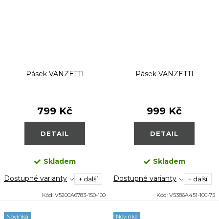
Pásek VANZETTI
Pásek VANZETTI
799 Kč
999 Kč
DETAIL
DETAIL
Skladem
Skladem
Dostupné varianty
Dostupné varianty
+ další
+ další
Kód:
V5200A6783-150-100
Kód:
V5386A451-100-75
Novinka
Novinka