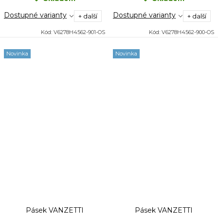
Dostupné varianty
Dostupné varianty
+ další
+ další
Kód:
V6278H4562-901-OS
Kód:
V6278H4562-900-OS
Novinka
Novinka
Pásek VANZETTI
Pásek VANZETTI