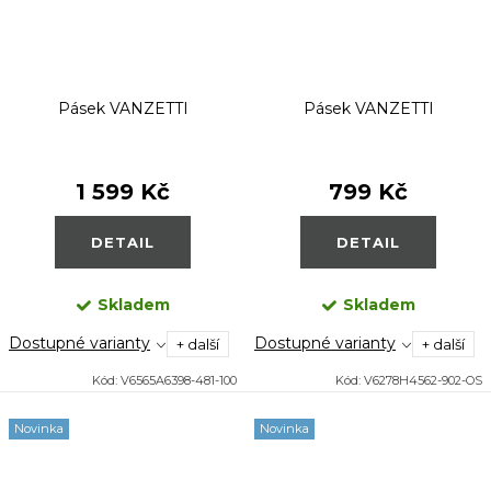
Pásek VANZETTI
Pásek VANZETTI
1 599 Kč
799 Kč
DETAIL
DETAIL
Skladem
Skladem
Dostupné varianty
Dostupné varianty
+ další
+ další
Kód:
V6565A6398-481-100
Kód:
V6278H4562-902-OS
Novinka
Novinka