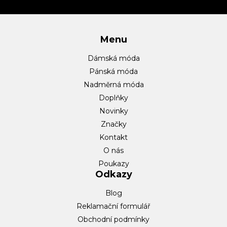
í
Menu
Dámská móda
Pánská móda
Nadměrná móda
Doplňky
Novinky
Značky
Kontakt
O nás
Poukazy
Odkazy
Blog
Reklamační formulář
Obchodní podmínky