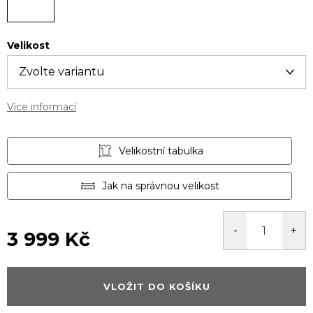
Velikost
Více informací
Velikostní tabulka
Jak na správnou velikost
3 999 Kč
Měrná
cena:
VLOŽIT DO KOŠÍKU