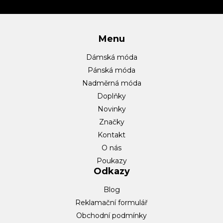
í
Menu
Dámská móda
Pánská móda
Nadměrná móda
Doplňky
Novinky
Značky
Kontakt
O nás
Poukazy
Odkazy
Blog
Reklamační formulář
Obchodní podmínky