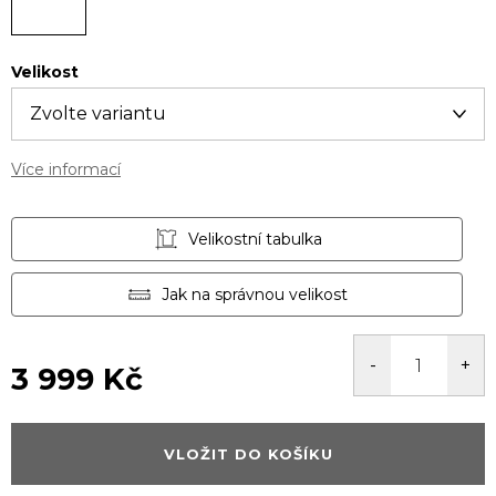
Velikost
Více informací
Velikostní tabulka
Jak na správnou velikost
3 999 Kč
Měrná
cena:
VLOŽIT DO KOŠÍKU