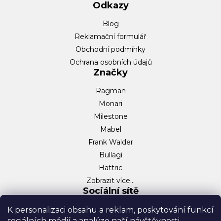
Odkazy
Blog
Reklamační formulář
Obchodní podmínky
Ochrana osobních údajů
Značky
Ragman
Monari
Milestone
Mabel
Frank Walder
Bullagi
Hattric
Zobrazit více…
Sociální sítě
Facebook
K personalizaci obsahu a reklam, poskytování funkcí
sociálních médií a analýze naší návštěvnosti