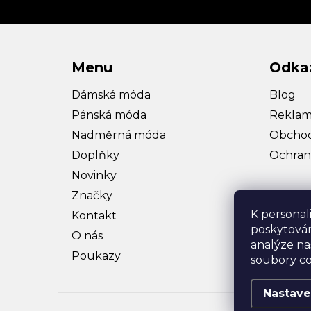
Menu
Odka
Dámská móda
Blog
Pánská móda
Reklam
Nadměrná móda
Obchod
Doplňky
Ochran
Novinky
Značky
K personal
Kontakt
poskytován
O nás
analýze na
Poukazy
soubory co
Nastave