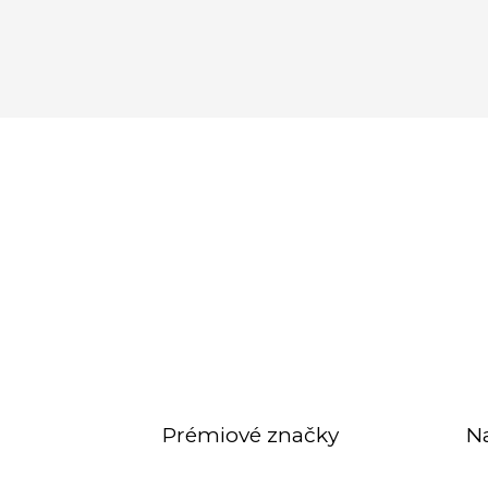
Prémiové značky
N