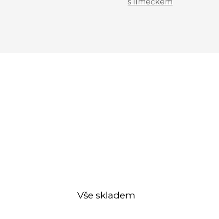
s límečkem
Vše skladem