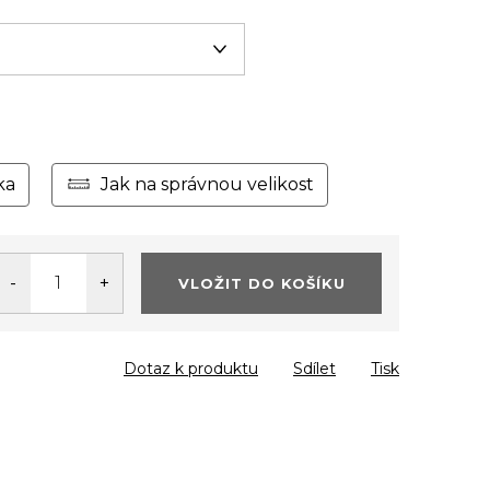
ka
Jak na správnou velikost
VLOŽIT DO KOŠÍKU
Dotaz k produktu
Sdílet
Tisk