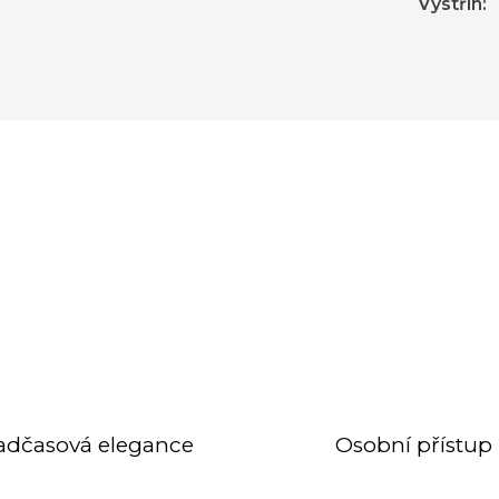
Výstřih
:
adčasová elegance
Osobní přístup