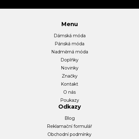
í
Menu
Dámská móda
Pánská móda
Nadměrná móda
Doplňky
Novinky
Značky
Kontakt
O nás
Poukazy
Odkazy
Blog
Reklamační formulář
Obchodní podmínky