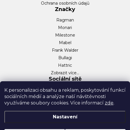
Ochrana osobních údajů
Značky
Ragman
Monari
Milestone
Mabel
Frank Walder
Bullagi
Hattric
Zobrazit více…
Sociální sítě
Facebook
K personalizaci obsahu a reklam, poskytování funkcí
sociálních médií a analýze naší návštěvnosti
Instagram
využíváme soubory cookies. Více informací
zde
.
TikTok
Nastavení