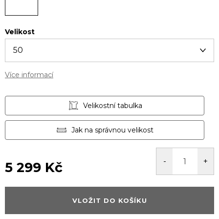
Velikost
Více informací
Velikostní tabulka
Jak na správnou velikost
5 299 Kč
Měrná
cena:
VLOŽIT DO KOŠÍKU