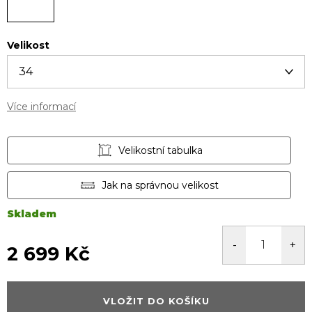
Velikost
Více informací
Velikostní tabulka
Jak na správnou velikost
Skladem
2 699 Kč
Měrná
cena:
VLOŽIT DO KOŠÍKU