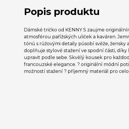
Popis produktu
Dámské tričko od KENNY S zaujme originální
atmosférou pařížských uliček a kaváren. Je
tónů s růžovými detaily působí svěže, žensky
doplňuje stylové stažení ve spodní části, dík
upravit podle sebe. Skvělý kousek pro každo
francouzské elegance. ? originální módní poti
možností stažení ? příjemný materiál pro ce