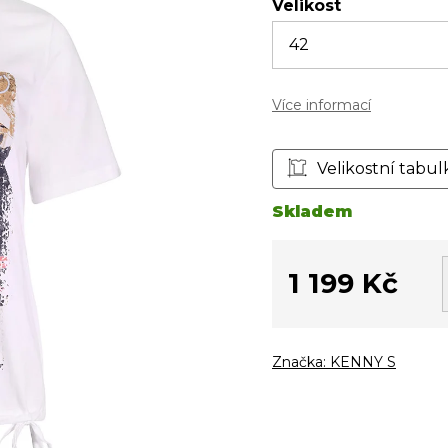
Velikost
Více informací
Velikostní tabul
Skladem
1 199 Kč
Měrná
cena:
Značka:
KENNY S