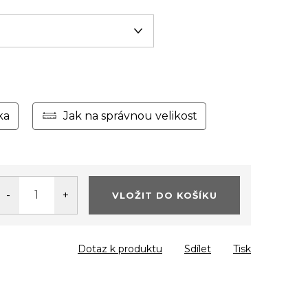
ka
Jak na správnou velikost
VLOŽIT DO KOŠÍKU
Dotaz k produktu
Sdílet
Tisk