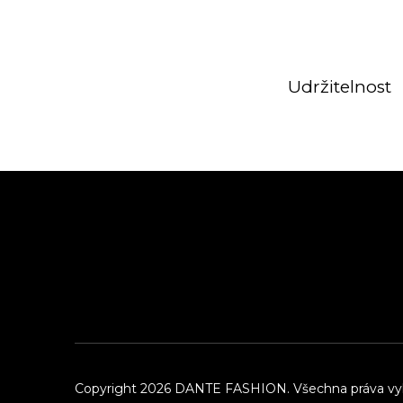
Udržitelnost
Z
á
p
a
t
í
Copyright 2026
DANTE FASHION
. Všechna práva v