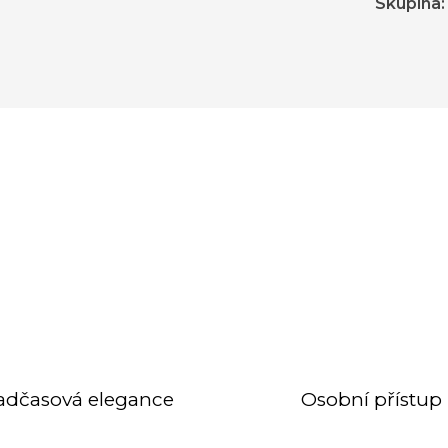
Skupina
:
adčasová elegance
Osobní přístup