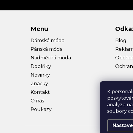
Menu
Odka
Dámská móda
Blog
Pánská móda
Reklam
Nadměrná móda
Obchod
Doplňky
Ochran
Novinky
Značky
K personal
Kontakt
poskytován
O nás
analýze na
Poukazy
soubory co
Nastave