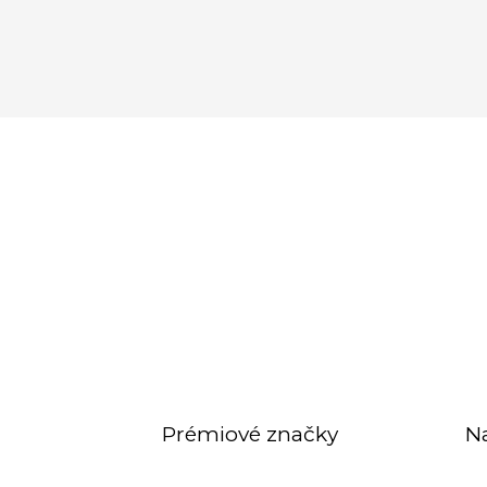
Prémiové značky
N