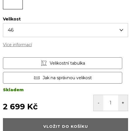
Velikost
Více informací
Velikostní tabulka
Jak na správnou velikost
Skladem
2 699 Kč
Měrná
cena:
VLOŽIT DO KOŠÍKU