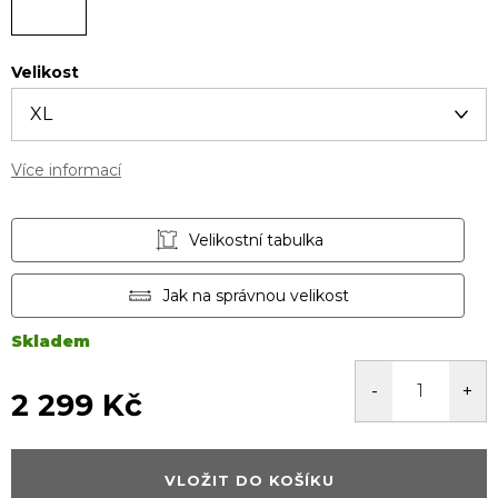
Velikost
Více informací
Velikostní tabulka
Jak na správnou velikost
Skladem
2 299 Kč
Měrná
cena:
VLOŽIT DO KOŠÍKU