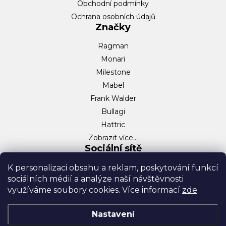
Obchodní podmínky
Ochrana osobních údajů
Značky
Ragman
Monari
Milestone
Mabel
Frank Walder
Bullagi
Hattric
Zobrazit více…
Sociální sítě
Facebook
K personalizaci obsahu a reklam, poskytování funkcí
sociálních médií a analýze naší návštěvnosti
Instagram
využíváme soubory cookies. Více informací
zde
.
TikTok
Nastavení